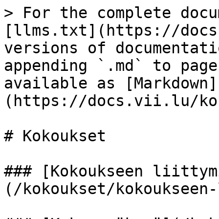
> For the complete docu
[llms.txt](https://docs
versions of documentati
appending `.md` to page
available as [Markdown]
(https://docs.vii.lu/ko
# Kokoukset

### [Kokoukseen liittym
(/kokoukset/kokoukseen-