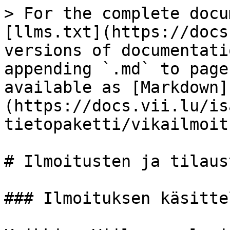
> For the complete docu
[llms.txt](https://docs
versions of documentati
appending `.md` to page
available as [Markdown]
(https://docs.vii.lu/is
tietopaketti/vikailmoit
# Ilmoitusten ja tilaus
### Ilmoituksen käsittel