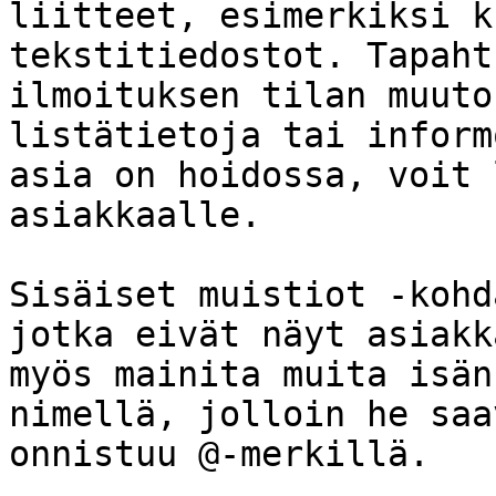
liitteet, esimerkiksi k
tekstitiedostot. Tapaht
ilmoituksen tilan muuto
listätietoja tai inform
asia on hoidossa, voit 
asiakkaalle.

Sisäiset muistiot -kohd
jotka eivät näyt asiakk
myös mainita muita isän
nimellä, jolloin he saa
onnistuu @-merkillä.
