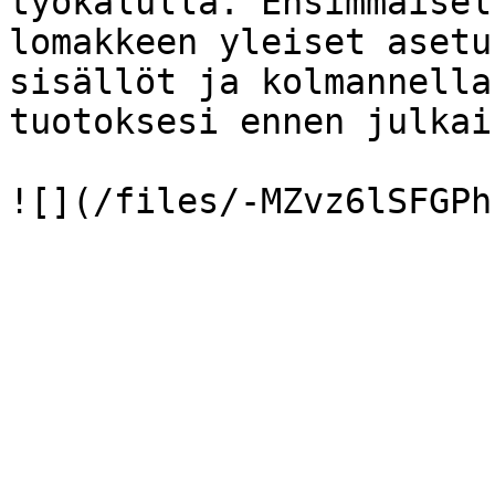
työkalulla. Ensimmäisel
lomakkeen yleiset asetu
sisällöt ja kolmannella
tuotoksesi ennen julkais