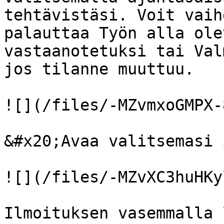
tehtävistäsi. Voit vaih
palauttaa Työn alla ole
vastaanotetuksi tai Val
jos tilanne muuttuu.

![](/files/-MZvmxoGMPX-
&#x20;Avaa valitsemasi 
![](/files/-MZvXC3huHKy
Ilmoituksen vasemmalla 