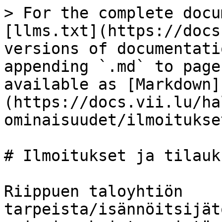
> For the complete docu
[llms.txt](https://docs
versions of documentati
appending `.md` to page
available as [Markdown]
(https://docs.vii.lu/ha
ominaisuudet/ilmoitukse
# Ilmoitukset ja tilauks
Riippuen taloyhtiön 
tarpeista/isännöitsijät