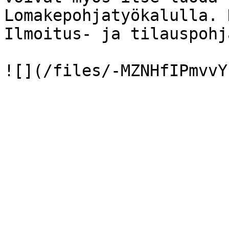
Lomakepohjatyökalulla. 
Ilmoitus- ja tilauspohj